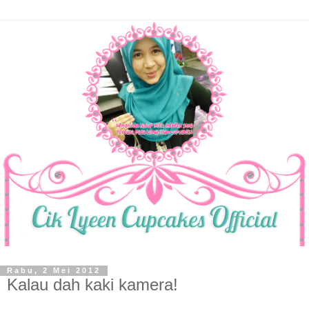
Rabu, 2 Mei 2012
Kalau dah kaki kamera!