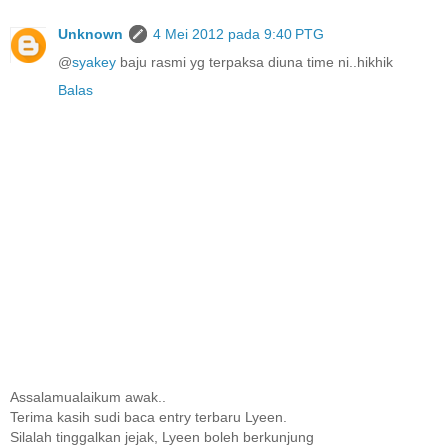
Unknown
4 Mei 2012 pada 9:40 PTG
@
syakey
baju rasmi yg terpaksa diuna time ni..hikhik
Balas
Assalamualaikum awak..
Terima kasih sudi baca entry terbaru Lyeen.
Silalah tinggalkan jejak, Lyeen boleh berkunjung