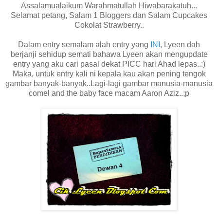
Assalamualaikum Warahmatullah Hiwabarakatuh...
Selamat petang, Salam 1 Bloggers dan Salam Cupcakes
Cokolat Strawberry..
Dalam entry semalam alah entry yang
INI
, Lyeen dah
berjanji sehidup semati bahawa Lyeen akan mengupdate
entry yang aku cari pasal dekat PICC hari Ahad lepas..:)
Maka, untuk entry kali ni kepala kau akan pening tengok
gambar banyak-banyak..Lagi-lagi gambar manusia-manusia
comel and the baby face macam Aaron Aziz..;p