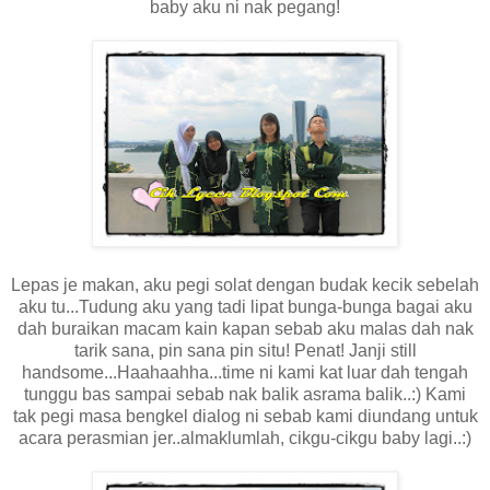
baby aku ni nak pegang!
Lepas je makan, aku pegi solat dengan budak kecik sebelah
aku tu...Tudung aku yang tadi lipat bunga-bunga bagai aku
dah buraikan macam kain kapan sebab aku malas dah nak
tarik sana, pin sana pin situ! Penat! Janji still
handsome...Haahaahha...time ni kami kat luar dah tengah
tunggu bas sampai sebab nak balik asrama balik..:) Kami
tak pegi masa bengkel dialog ni sebab kami diundang untuk
acara perasmian jer..almaklumlah, cikgu-cikgu baby lagi..:)