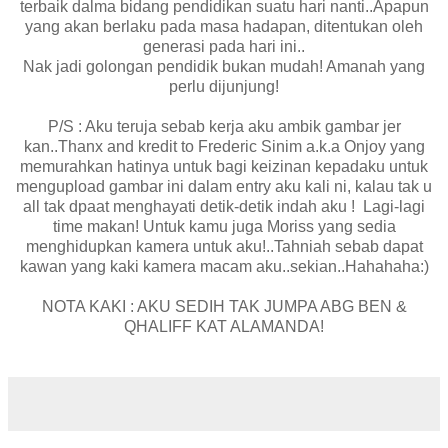
terbaik dalma bidang pendidikan suatu hari nanti..Apapun
yang akan berlaku pada masa hadapan, ditentukan oleh
generasi pada hari ini..
Nak jadi golongan pendidik bukan mudah! Amanah yang
perlu dijunjung!
P/S : Aku teruja sebab kerja aku ambik gambar jer
kan..Thanx and kredit to Frederic Sinim a.k.a Onjoy yang
memurahkan hatinya untuk bagi keizinan kepadaku untuk
mengupload gambar ini dalam entry aku kali ni, kalau tak u
all tak dpaat menghayati detik-detik indah aku ! Lagi-lagi
time makan! Untuk kamu juga Moriss yang sedia
menghidupkan kamera untuk aku!..Tahniah sebab dapat
kawan yang kaki kamera macam aku..sekian..Hahahaha:)
NOTA KAKI : AKU SEDIH TAK JUMPA ABG BEN &
QHALIFF KAT ALAMANDA!