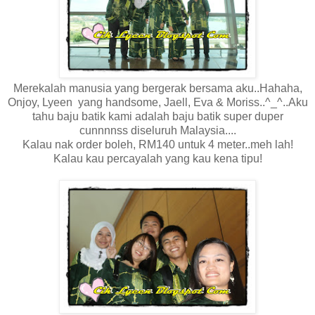
Merekalah manusia yang bergerak bersama aku..Hahaha,
Onjoy, Lyeen yang handsome, Jaell, Eva & Moriss..^_^..Aku
tahu baju batik kami adalah baju batik super duper
cunnnnss diseluruh Malaysia....
Kalau nak order boleh, RM140 untuk 4 meter..meh lah!
Kalau kau percayalah yang kau kena tipu!